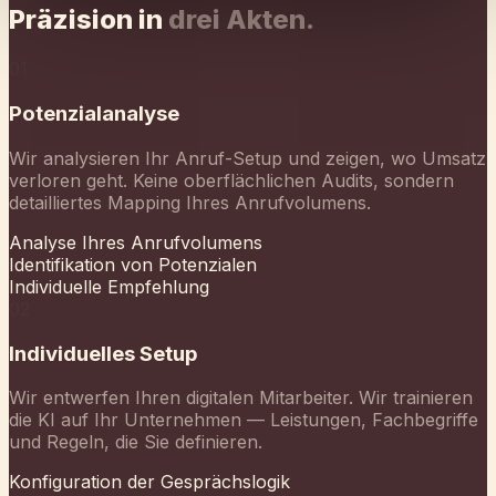
detailliertes Mapping Ihres Anrufvolumens.
Analyse Ihres Anrufvolumens
Identifikation von Potenzialen
Individuelle Empfehlung
02
Individuelles Setup
Wir entwerfen Ihren digitalen Mitarbeiter. Wir trainieren
die KI auf Ihr Unternehmen — Leistungen, Fachbegriffe
und Regeln, die Sie definieren.
Konfiguration der Gesprächslogik
Training auf Fachbegriffe
Kalender-Integration
03
Go-Live & Optimierung
Ihr Assistent geht live. Wir überwachen die
Performance, optimieren bei Bedarf und skalieren die
Automatisierung der Telefonate.