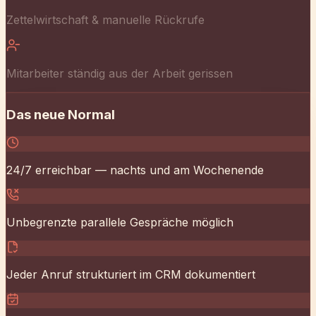
24/7 erreichbar — nachts und am Wochenende
Unbegrenzte parallele Gespräche möglich
Jeder Anruf strukturiert im CRM dokumentiert
Termine direkt in den Kalender gebucht
Was der Assistent kann
Intelligent.
Geduldig.
Professionell.