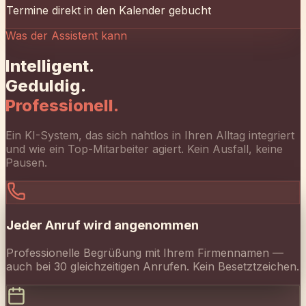
Ein KI-System, das sich nahtlos in Ihren Alltag integriert
und wie ein Top-Mitarbeiter agiert. Kein Ausfall, keine
Pausen.
Jeder Anruf wird angenommen
Professionelle Begrüßung mit Ihrem Firmennamen —
auch bei 30 gleichzeitigen Anrufen. Kein Besetztzeichen.
Termine direkt gebucht
Prüft Verfügbarkeiten in Echtzeit und trägt Termine
verbindlich ein — Google, Outlook oder Cal.com.