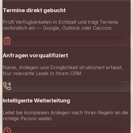
Anfragen vorqualifiziert
Name, Anliegen und Dringlichkeit strukturiert erfasst.
Nur relevante Leads in Ihrem CRM.
Intelligente Weiterleitung
Leitet bei komplexen Anliegen nach Ihren Regeln an die
richtige Person weiter.
24/7 erreichbar
Rund um die Uhr, 365 Tage. Auch abends, am
Wochenende und an Feiertagen.