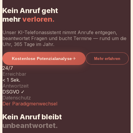
Kostenlose Potenzialanalyse
Mehr erfahren
24/7
Erreichbar
< 1 Sek.
Antwortzeit
DSGVO ✓
Datenschutz
Der Paradigmenwechsel
Kein Anruf bleibt
unbeantwortet.