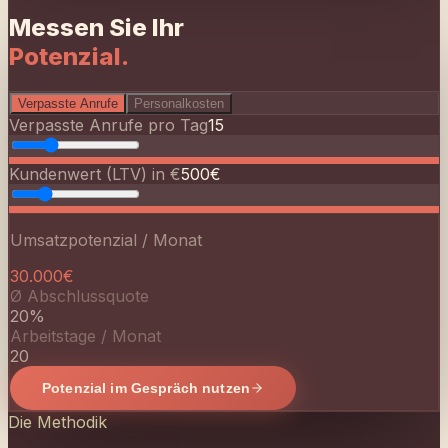
Umsatzpotenzial / Monat
30.000
€
Ø Abschlussquote
20%
Arbeitstage / Monat
20
Potenzial im Gespräch nutzen
Die Methodik
Präzision in
drei Akten.
01
Potenzialanalyse
Wir analysieren Ihr Anruf-Setup und zeigen, wo Umsatz
verloren geht. Keine oberflächlichen Audits, sondern