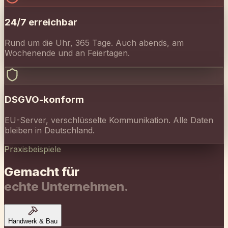
DSGVO-konform
EU-Server, verschlüsselte Kommunikation. Alle Daten
bleiben in Deutschland.
Praxisbeispiele
Gemacht für
echte Unternehmen.
Handwerk & Bau
"
Kein Anruf von der Baustelle geht mehr
verloren.
"
0
1
24/7 Notfallannahme
0
2
Terminvereinbarung für Besichtigungen
0
3