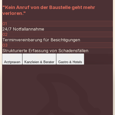
Strukturierte Erfassung von Schadensfällen
Arztpraxen
Kanzleien & Berater
Gastro & Hotels